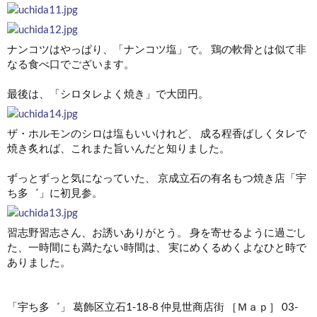
ナンコツはやっぱり、「ナンコツ塩」で。 鶏の軟骨とは似て非
なる食べ口でございます。
最後は、「シロタレよく焼き」で大団円。
ザ・ホルモンのシロは塩もいいけれど、 成る程香ばしくタレで
焼き炙れば、これまた旨いんだと知りました。
ずっとずっと気になっていた、 京成立石の有名もつ焼き店「宇
ち多゛」に初見参。
習志野習志さん、お誘いありがとう。 身を寄せるように過ごし
た、一時間にも満たない時間は、 実にめくるめくよなひと時で
ありました。
「宇ち多゛」 葛飾区立石1-18-8 仲見世商店街 ［Ｍａｐ］ 03-