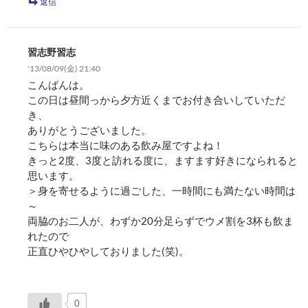
返信
習志野習志
'13/08/09(金) 21:40
こんばんは。
この日は昼間っから夕方近くまでお付き合いしていただ
き、
ありがとうございました。
こちらは本当に味のある飲み屋ですよね！
きっと2度、3度と訪れる度に、ますます好きになられると
思います。
＞身を寄せるように過ごした、一時間にも満たない時間は
～
両脇のお二人が、わずか20分足らずでウメ割を3杯も飲ま
れたので
正直ひやひやしておりました(笑)。
0