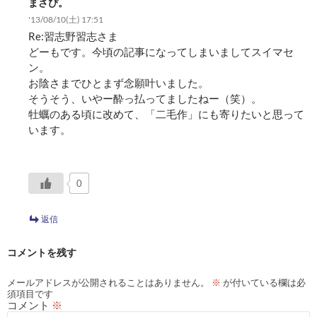
まさぴ。
'13/08/10(土) 17:51
Re:習志野習志さま
どーもです。今頃の記事になってしまいましてスイマセ
ン。
お陰さまでひとまず念願叶いました。
そうそう、いやー酔っ払ってましたねー（笑）。
牡蠣のある頃に改めて、「二毛作」にも寄りたいと思って
います。
0
返信
コメントを残す
メールアドレスが公開されることはありません。
※
が付いている欄は必
須項目です
コメント
※