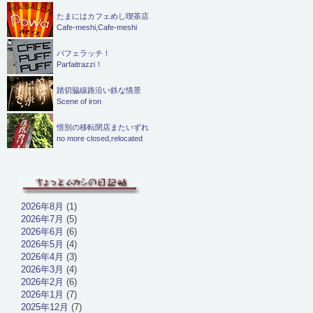
たまにはカフェめし喫茶店
Cafe-meshi,Cafe-meshi
パフェラッチ！
Parfaitrazzi！
踏切脇線路沿い鉄な情景
Scene of iron
惜別の移転閉店またいずれ
no more closed,relocated
2026年8月
(1)
2026年7月
(5)
2026年6月
(6)
2026年5月
(4)
2026年4月
(3)
2026年3月
(4)
2026年2月
(6)
2026年1月
(7)
2025年12月
(7)