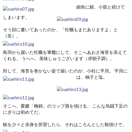
細魚に鯖、小肌と続けて
しまいます。
そう顔に書いてあったのか、「牡蠣もまだありますよ」と
（笑）。
鳥羽から届いた牡蠣を軍艦にして、そこへあおさ海苔を添えて
くれる。 うへへ、美味しゅうございます（岸朝子調）。
対して、海苔を巻かない姿で届いたのが、小柱に平貝。 平貝に
は、柚子と塩。
そこへ、愛媛「梅錦」のコップ酒を傾ける。 こんな烏賊下足の
にぎりは初めてだ。
鮪を少々と赤身を所望したら、それはころんとした鞍掛けで。