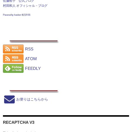
佐藤裕子 公式ブログ
村田和人 オフィシャル・ブログ
Powered by livedoor 相互RSS
RSS
ATOM
FEEDLY
お便りはこちらから
RECAPTCHA V3