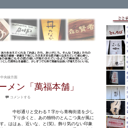
き中央線方面
ーメン「萬福本舗」
。
コメントする
中杉通りと交わるＴ字から青梅街道を少し
下り歩くと、あの独特のとんこつ臭が風に
す。ははぁ、近いな、と(笑)。飾り気のない印象