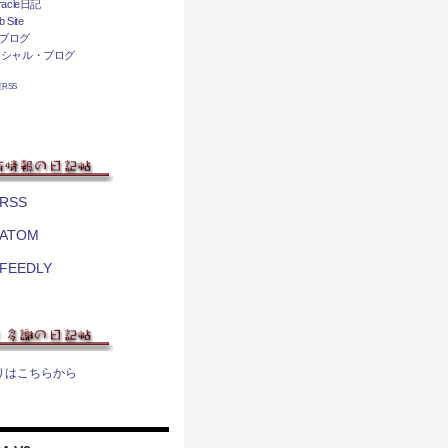
acle日記
 Site
ブログ
ィシャル・ブログ
相互RSS
RSS
ATOM
FEEDLY
りはこちらから