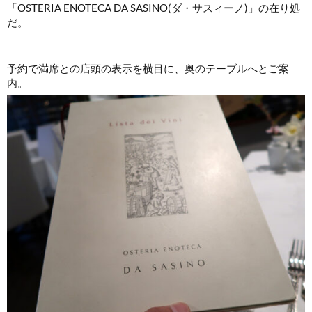
「OSTERIA ENOTECA DA SASINO(ダ・サスィーノ)」の在り処
だ。
予約で満席との店頭の表示を横目に、奥のテーブルへとご案
内。