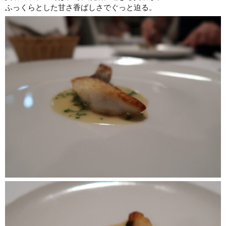
ふっくらとした甘さ香ばしさでぐっと迫る。