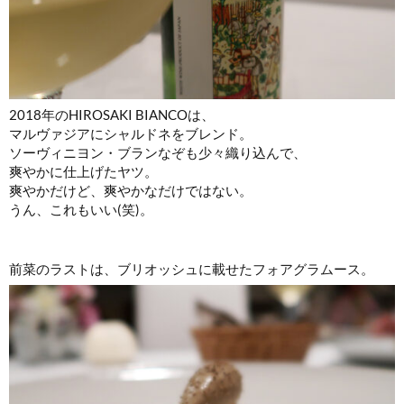
2018年のHIROSAKI BIANCOは、
マルヴァジアにシャルドネをブレンド。
ソーヴィニヨン・ブランなぞも少々織り込んで、
爽やかに仕上げたヤツ。
爽やかだけど、爽やかなだけではない。
うん、これもいい(笑)。
前菜のラストは、ブリオッシュに載せたフォアグラムース。