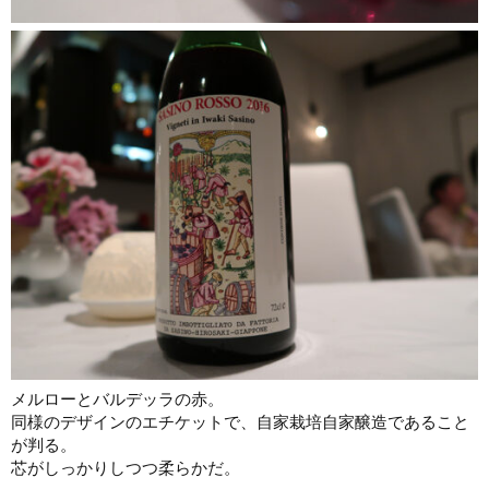
メルローとバルデッラの赤。
同様のデザインのエチケットで、自家栽培自家醸造であること
が判る。
芯がしっかりしつつ柔らかだ。