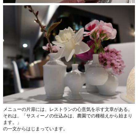
メニューの片扉には、レストランの心意気を示す文章がある。
それは、「サスィーノの仕込みは、農園での種植えから始まり
ます。」
の一文からはじまっています。