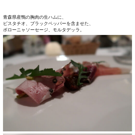
青森県産鴨の胸肉の生ハムに、
ピスタチオ、ブラックペッパーを含ませた、
ボローニャソーセージ、モルタデッラ。