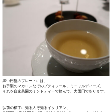
黒い円盤のプレートには、
お手製のマカロンなぞのプティフール、ミニャルディーズ。
それを自家菜園のミントティーで摘んで、大団円であります。
弘前の横丁に知る人ぞ知るイタリアン、