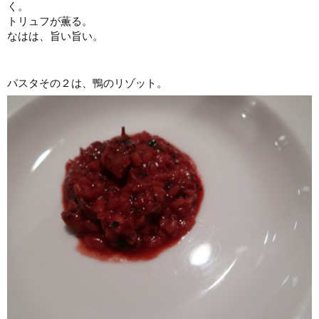
く。
トリュフが薫る。
なはは、旨い旨い。
パスタその２は、鴨のリゾット。