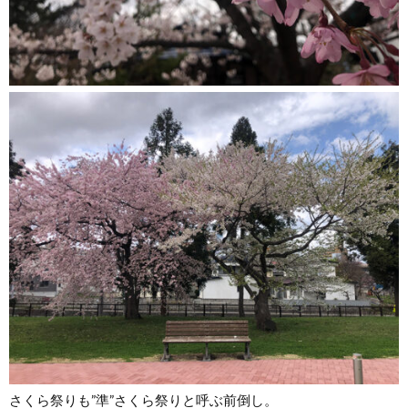
さくら祭りも”準”さくら祭りと呼ぶ前倒し。