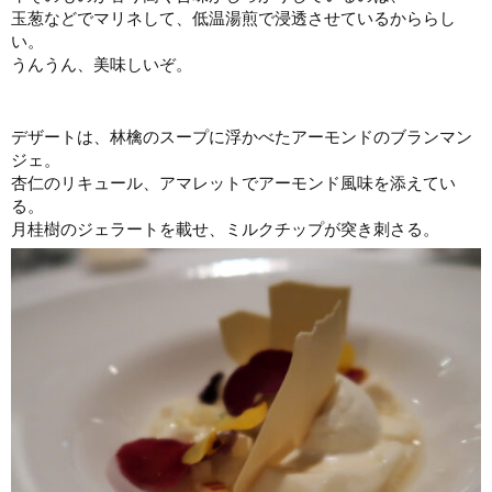
玉葱などでマリネして、低温湯煎で浸透させているかららし
い。
うんうん、美味しいぞ。
デザートは、林檎のスープに浮かべたアーモンドのブランマン
ジェ。
杏仁のリキュール、アマレットでアーモンド風味を添えてい
る。
月桂樹のジェラートを載せ、ミルクチップが突き刺さる。