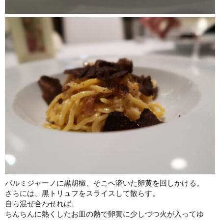
パルミジャーノに黒胡椒、そこへ溶いた卵黄を回しかける。
さらには、黒トリュフをスライスして散らす。
自ら混ぜ合わせれば、
ちんちんに熱くしたお皿の熱で卵黄に少しづつ火が入ってゆ