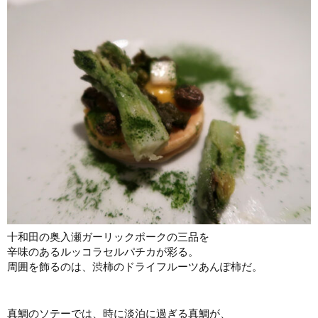
十和田の奥入瀬ガーリックポークの三品を
辛味のあるルッコラセルパチカが彩る。
周囲を飾るのは、渋柿のドライフルーツあんぽ柿だ。
真鯛のソテーでは、時に淡泊に過ぎる真鯛が、