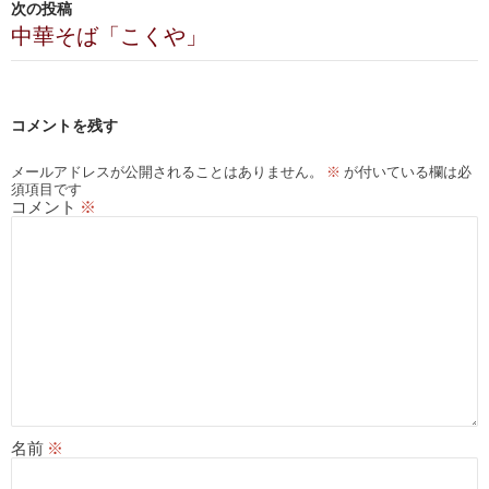
ビ
次の投稿
中華そば「こくや」
ゲ
ー
シ
コメントを残す
ョ
メールアドレスが公開されることはありません。
※
が付いている欄は必
須項目です
ン
コメント
※
名前
※