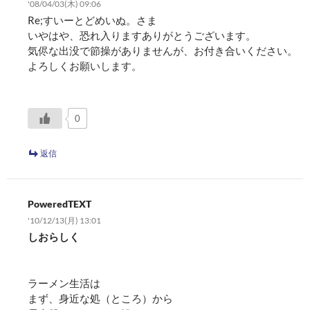
'08/04/03(木) 09:06
Re;すいーとどめいぬ。さま
いやはや、恐れ入りますありがとうございます。
気侭な出没で節操がありませんが、お付き合いください。
よろしくお願いします。
0
返信
PoweredTEXT
'10/12/13(月) 13:01
しおらしく
ラーメン生活は
まず、身近な処（ところ）から